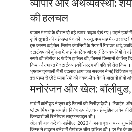
व्यापार और अर्थव्यवस्था: श
की हलचल
बाजार में मार्च के दौरान दो बड़े उतार-चढ़ाव देखे गए। पहले हफ़्
कृषि सुधारों की नई पहल पेश की। परन्तु, मध्य माह में अंतरराष्
इस कारण कई तेल-निर्माण कंपनियों के शेयर में गिरावट आई, जबक
स्टार्टअप की दुनिया में, कई फिनटेक और एग्रीटेक कंपनियों ने 
रुपये की सीरीज‑B फंडिंग हासिल की, जिससे किसानों के लिए डि
किया और भारत में स्टार्टअप इकोसिस्टम की गति को तेज़ किया।
भुगतान प्रणाली में भी बदलाव आया जब सरकार ने नई डिजिटल मुद
इस पहल से छोटे व्यापारियों को नकद‑लेन-देन में आसानी होगी और 
मनोरंजन और खेल: बॉलीवुड
मार्च में बॉलीवुड ने कुछ बड़े फ़िल्मों की रिलीज़ देखी। ‘रिवाइं
प्लेटफॉर्म पर धूम मचाई। विशेष रूप से, एक नई म्युझिकल वेब सीरीज 
किरदारों की रिलेटेबल लाइफ़स्टाइल थी।
खेल की बात करें तो आईपीएल 2023 ने अपना दूसरा चरण शुरू किया। 
किंग्स ने टाइटन क्लैश में रोमांचक जीत हासिल की। हर मैच के बा