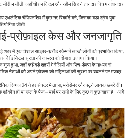
ेट सीरीज़ जीती, जहाँ धीरज जिंदल और रहीम सिंह ने शानदार पिच पर शानदार
य एथलेटिक चैंपियनशिप में कुछ नए रिकॉर्ड बने, जिसका बड़ा श्रेय युवा
प्रतियोगिता जीती।
 हाई‑प्रोफ़ाइल केस और जनजागृति
े शहर में एक विशाल साइबर‑फ्रॉड स्कैम ने लाखों लोगों को प्रभावित किया,
 केस ने डिजिटल सुरक्षा की जरूरत को दोबारा उजागर किया।
शुरू हुआ, जहाँ कई बड़े शहरों में रैलियों और पिच-डेक्स के माध्यम से
िक नेताओं को अपने फ़ोकस को महिलाओं की सुरक्षा पर बदलने पर मजबूर
ैनिक दिग्गज 24 ने हर सेक्टर में ताज़ा, भरोसेमंद और पढ़ने लायक खबरें दीं।
ंजन के शौकीन हों या खेल के फैन—यहाँ पर सभी के लिए कुछ न कुछ खास है। आगे