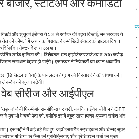
ेयर बाजार, स्टार्टअप और कमोडिटी
पु
ते में निफ़्टी और सुजुकी इंडेक्स ने 5% से अधिक की बढ़त दिखाई, जब सरकार ने
ट्रीय तेल की कीमतों में अचानक गिरावट ने कमोडिटी सेक्टर को झटका दिया।
ि रिफिनिंग सेक्टर ने लाभ उठाया।
नई फंडिंग राउंड हासिल की। विशेषकर, एक एग्रीटेक स्टार्टअप ने 200 करोड़
जिटल समाधान बेहतर हो पाएंगे। इस खबर ने निवेशकों का ध्यान आकर्षित
्रा (डिजिटल रुपिया) के पायलट प्रोग्राम को विस्तार देने की घोषणा की।
लेन‑देन की सुरक्षा बढ़ेगी।
, वेब सीरीज और आईपीएल
ड’ और ‘तड़का’ जैसी फ़िल्में बॉक्स‑ऑफ़िस पर चढ़ीं, जबकि कई वेब सीरीज ने OTT
ने युवाओं में चर्चा पैदा की, क्योंकि इसमें बहुत सारा हल्का-फुल्का संगीत और
इस महीने में कई बड़े मैच हुए, जहाँ ट्रायडेंट स्ट्राइकर्स और चेन्नई सुपर
द सोशल मीडिया पर फैंस की प्रतिक्रियाएं और प्रेडिक्शन चर्चा का मुख्य