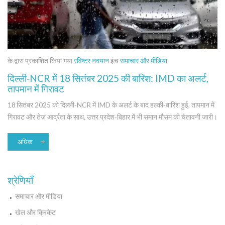
के द्वारा प्रकाशित किया गया
रविष्टर नवयान
इंच
समाचार और मीडिया
दिल्ली‑NCR में 18 सितंबर 2025 की बारिश: IMD का अलर्ट,
तापमान में गिरावट
18 सितंबर 2025 को दिल्ली‑NCR में IMD के अलर्ट के बाद हल्की‑बारिश हुई, तापमान में
गिरावट और तेज़ आर्द्रता के साथ, उत्तर प्रदेश‑बिहार में भी समान मौसम की चेतावनी जारी।
अधिक
श्रेणियाँ
समाचार और मीडिया
खेल और क्रिकेट