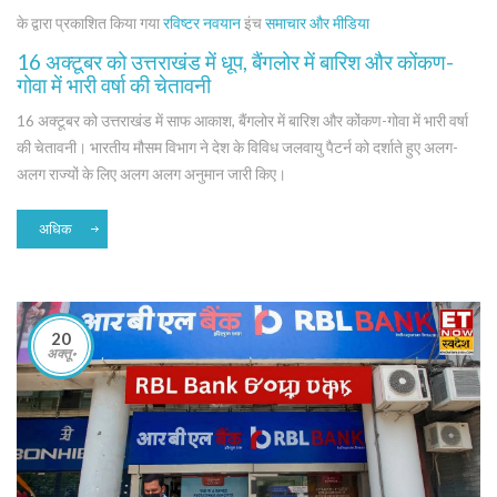
के द्वारा प्रकाशित किया गया
रविष्टर नवयान
इंच
समाचार और मीडिया
16 अक्टूबर को उत्तराखंड में धूप, बैंगलोर में बारिश और कोंकण-
गोवा में भारी वर्षा की चेतावनी
16 अक्टूबर को उत्तराखंड में साफ आकाश, बैंगलोर में बारिश और कोंकण-गोवा में भारी वर्षा
की चेतावनी। भारतीय मौसम विभाग ने देश के विविध जलवायु पैटर्न को दर्शाते हुए अलग-
अलग राज्यों के लिए अलग अलग अनुमान जारी किए।
अधिक
20
अक्तू॰