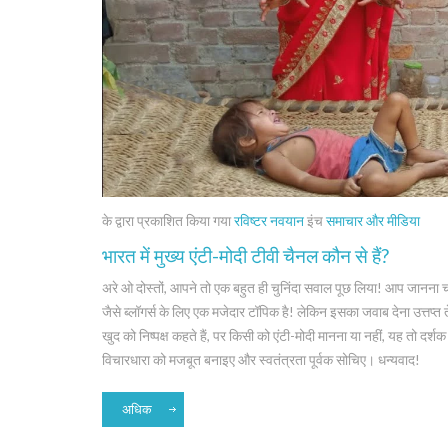
के द्वारा प्रकाशित किया गया
रविष्टर नवयान
इंच
समाचार और मीडिया
भारत में मुख्य एंटी-मोदी टीवी चैनल कौन से हैं?
अरे ओ दोस्तों, आपने तो एक बहुत ही चुनिंदा सवाल पूछ लिया! आप जानना चाहते 
जैसे ब्लॉगर्स के लिए एक मजेदार टॉपिक है! लेकिन इसका जवाब देना उत्तप्त त
खुद को निष्पक्ष कहते हैं, पर किसी को एंटी-मोदी मानना या नहीं, यह तो 
विचारधारा को मजबूत बनाइए और स्वतंत्रता पूर्वक सोचिए। धन्यवाद!
अधिक