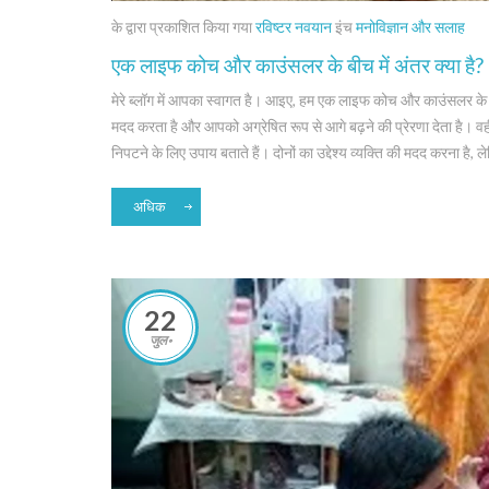
के द्वारा प्रकाशित किया गया
रविष्टर नवयान
इंच
मनोविज्ञान और सलाह
एक लाइफ कोच और काउंसलर के बीच में अंतर क्या है?
मेरे ब्लॉग में आपका स्वागत है। आइए, हम एक लाइफ कोच और काउंसलर के ब
मदद करता है और आपको अग्रेषित रूप से आगे बढ़ने की प्रेरणा देता है। वही
निपटने के लिए उपाय बताते हैं। दोनों का उद्देश्य व्यक्ति की मदद करना है,
अधिक
22
जुल॰