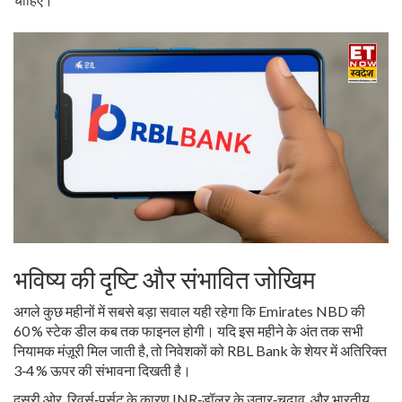
भविष्य की दृष्टि और संभावित जोखिम
अगले कुछ महीनों में सबसे बड़ा सवाल यही रहेगा कि Emirates NBD की
60 % स्टेक डील कब तक फाइनल होगी। यदि इस महीने के अंत तक सभी
नियामक मंज़ूरी मिल जाती है, तो निवेशकों को RBL Bank के शेयर में अतिरिक्त
3‑4 % ऊपर की संभावना दिखती है।
दूसरी ओर, रिवर्स‑पर्सूट के कारण INR‑डॉलर के उतार‑चढ़ाव, और भारतीय