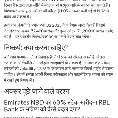
रिज़र्व बैंक द्वारा RBI‑नीति में बदलाव, दो प्रमुख जोखिम कारक बन सकते हैं।
विशेषकर अगर यूएस‑डॉलर की कीमत $1.05 से ऊपर चली गई तो NIM में
दबाव आ सकता है।
इसी बीच, कंपनी ने अभी-अभी Q2 2025 के परिणाम जारी किए हैं, जिसमें
नेट‑इंटरस्ट‑इन्कम ₹2,400 करोड़ और कुल एसेट्स ₹1,20,000 करोड़ दर्शाए
गये हैं। यह प्रदर्शन शेयरधारकों को संभालने में सहायक रहेगा।
निष्कर्ष: क्या करना चाहिए?
यदि आप मध्यम‑कालीन निवेशक हैं और रिस्क को संभाल सकते हैं, तो इस
स्टॉक को पोर्टफ़ोलियो में जोड़ना समझदारी हो सकता है। लेकिन तेज़‑स्केल
ट्रैडर्स को volatility 47.76 % के कारण छोटे‑समय के रिवर्स‑पर्सूट से बचना
चाहिए। अंत में, हमेशा अपनी रिस्क प्रोफ़ाइल और फाइनेंशियल गोल्स को ध्यान
में रखते हुए निर्णय लें।
अक्सर पूछे जाने वाले प्रश्न
Emirates NBD का 60 % स्टेक खरीदना RBL
Bank के भविष्य को कैसे बदल देगा?
Emirates NBD के साथ strategic partnership से RBL Bank को