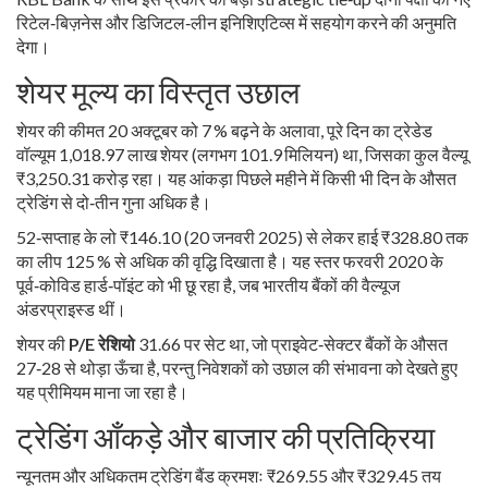
रिटेल‑बिज़नेस और डिजिटल‑लीन इनिशिएटिव्स में सहयोग करने की अनुमति
देगा।
शेयर मूल्य का विस्तृत उछाल
शेयर की कीमत 20 अक्टूबर को 7 % बढ़ने के अलावा, पूरे दिन का ट्रेडेड
वॉल्यूम 1,018.97 लाख शेयर (लगभग 101.9 मिलियन) था, जिसका कुल वैल्यू
₹3,250.31 करोड़ रहा। यह आंकड़ा पिछले महीने में किसी भी दिन के औसत
ट्रेडिंग से दो‑तीन गुना अधिक है।
52‑सप्ताह के लो ₹146.10 (20 जनवरी 2025) से लेकर हाई ₹328.80 तक
का लीप 125 % से अधिक की वृद्धि दिखाता है। यह स्तर फरवरी 2020 के
पूर्व‑कोविड हार्ड‑पॉइंट को भी छू रहा है, जब भारतीय बैंकों की वैल्यूज
अंडरप्राइस्ड थीं।
शेयर की
P/E रेशियो
31.66 पर सेट था, जो प्राइवेट‑सेक्टर बैंकों के औसत
27‑28 से थोड़ा ऊँचा है, परन्तु निवेशकों को उछाल की संभावना को देखते हुए
यह प्रीमियम माना जा रहा है।
ट्रेडिंग आँकड़े और बाजार की प्रतिक्रिया
न्यूनतम और अधिकतम ट्रेडिंग बैंड क्रमशः ₹269.55 और ₹329.45 तय