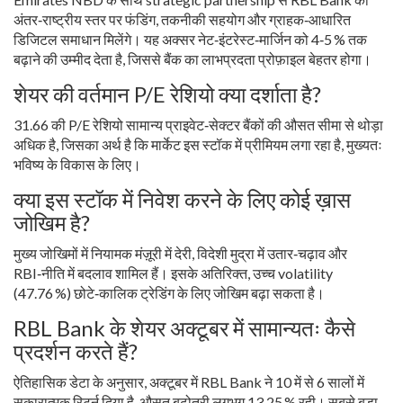
अंतर‑राष्ट्रीय स्तर पर फंडिंग, तकनीकी सहयोग और ग्राहक‑आधारित
डिजिटल समाधान मिलेंगे। यह अक्सर नेट‑इंटरेस्ट‑मार्जिन को 4‑5 % तक
बढ़ाने की उम्मीद देता है, जिससे बैंक का लाभप्रदता प्रोफ़ाइल बेहतर होगा।
शेयर की वर्तमान P/E रेशियो क्या दर्शाता है?
31.66 की P/E रेशियो सामान्य प्राइवेट‑सेक्टर बैंकों की औसत सीमा से थोड़ा
अधिक है, जिसका अर्थ है कि मार्केट इस स्टॉक में प्रीमियम लगा रहा है, मुख्यतः
भविष्य के विकास के लिए।
क्या इस स्टॉक में निवेश करने के लिए कोई ख़ास
जोखिम है?
मुख्य जोखिमों में नियामक मंज़ूरी में देरी, विदेशी मुद्रा में उतार‑चढ़ाव और
RBI‑नीति में बदलाव शामिल हैं। इसके अतिरिक्त, उच्च volatility
(47.76 %) छोटे‑कालिक ट्रेडिंग के लिए जोखिम बढ़ा सकता है।
RBL Bank के शेयर अक्टूबर में सामान्यतः कैसे
प्रदर्शन करते हैं?
ऐतिहासिक डेटा के अनुसार, अक्टूबर में RBL Bank ने 10 में से 6 सालों में
सकारात्मक रिटर्न दिया है, औसत बढ़ोतरी लगभग 13.25 % रही। सबसे बड़ा