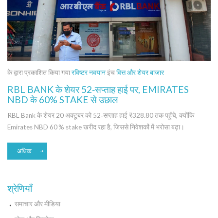
के द्वारा प्रकाशित किया गया
रविष्टर नवयान
इंच
वित्त और शेयर बाजार
RBL BANK के शेयर 52‑सप्ताह हाई पर, EMIRATES
NBD के 60% STAKE से उछाल
RBL Bank के शेयर 20 अक्टूबर को 52‑सप्ताह हाई ₹328.80 तक पहुँचे, क्योंकि
Emirates NBD 60 % stake खरीद रहा है, जिससे निवेशकों में भरोसा बढ़ा।
अधिक
श्रेणियाँ
समाचार और मीडिया