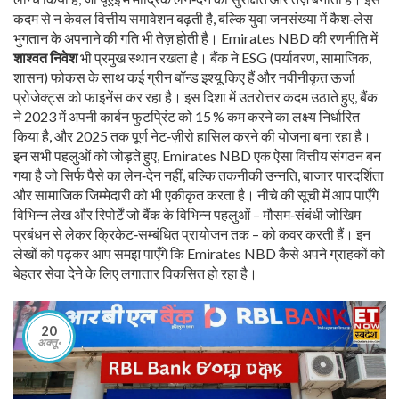
कदम से न केवल वित्तीय समावेशन बढ़ती है, बल्कि युवा जनसंख्या में कैश‑लेस
भुगतान के अपनाने की गति भी तेज़ होती है। Emirates NBD की रणनीति में
शाश्वत निवेश
भी प्रमुख स्थान रखता है। बैंक ने ESG (पर्यावरण, सामाजिक,
शासन) फोकस के साथ कई ग्रीन बॉन्ड इश्यू किए हैं और नवीनीकृत ऊर्जा
प्रोजेक्ट्स को फाइनेंस कर रहा है। इस दिशा में उतरोत्तर कदम उठाते हुए, बैंक
ने 2023 में अपनी कार्बन फुटप्रिंट को 15 % कम करने का लक्ष्य निर्धारित
किया है, और 2025 तक पूर्ण नेट‑ज़ीरो हासिल करने की योजना बना रहा है।
इन सभी पहलुओं को जोड़ते हुए, Emirates NBD एक ऐसा वित्तीय संगठन बन
गया है जो सिर्फ पैसे का लेन‑देन नहीं, बल्कि तकनीकी उन्नति, बाजार पारदर्शिता
और सामाजिक जिम्मेदारी को भी एकीकृत करता है। नीचे की सूची में आप पाएँगे
विभिन्न लेख और रिपोर्टें जो बैंक के विभिन्न पहलुओं – मौसम‑संबंधी जोखिम
प्रबंधन से लेकर क्रिकेट‑सम्बंधित प्रायोजन तक – को कवर करती हैं। इन
लेखों को पढ़कर आप समझ पाएँगे कि Emirates NBD कैसे अपने ग्राहकों को
बेहतर सेवा देने के लिए लगातार विकसित हो रहा है।
20
अक्तू॰