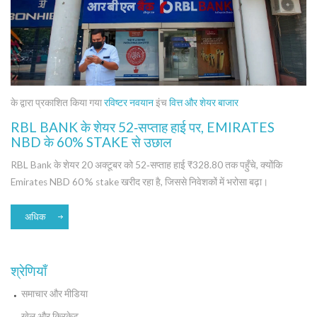
के द्वारा प्रकाशित किया गया
रविष्टर नवयान
इंच
वित्त और शेयर बाजार
RBL BANK के शेयर 52‑सप्ताह हाई पर, EMIRATES
NBD के 60% STAKE से उछाल
RBL Bank के शेयर 20 अक्टूबर को 52‑सप्ताह हाई ₹328.80 तक पहुँचे, क्योंकि
Emirates NBD 60 % stake खरीद रहा है, जिससे निवेशकों में भरोसा बढ़ा।
अधिक
श्रेणियाँ
समाचार और मीडिया
खेल और क्रिकेट