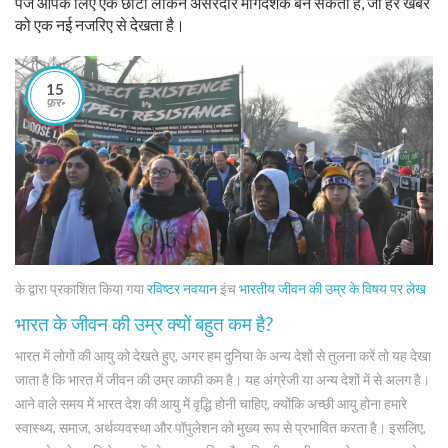
पेज आपके लिए एक छोटा लेकिन असरदार मार्गदर्शक बन सकता है, जो हर खबर
को एक नई नजरिए से देखता है।
15
फ़र॰
के द्वारा प्रकाशित किया गया
रविष्टर नवयान
इंच
भारतीय जीवन की उम्र के विषय पर लेख
भारत के जीवन की उम्र क्यों बहुत कम है?
भारत में लोगों की आयु को देखते हुए, अगर हम दुनिया के अन्य देशों से तुलना करें तो यह देखा
जाता है कि भारत में जीवन की उम्र काफी कम है। यह अंग्रेजी या अन्य देशों में से अलग है।
आने वाले समय में भारत देश की आयु में वृद्धि होनी चाहिए, क्योंकि अच्छी आयु होना हमारे
स्वास्थ्य, समाज, अर्थव्यवस्था और पॉपुलेशन को मुख्य रूप से प्रभावित करता है। इसलिए,