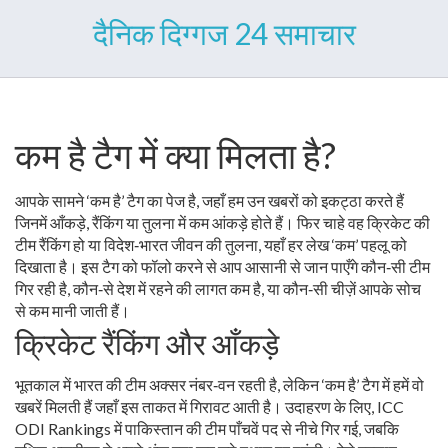
दैनिक दिग्गज 24 समाचार
कम है टैग में क्या मिलता है?
आपके सामने ‘कम है’ टैग का पेज है, जहाँ हम उन खबरों को इकट्ठा करते हैं
जिनमें आँकड़े, रैंकिंग या तुलना में कम आंकड़े होते हैं। फिर चाहे वह क्रिकेट की
टीम रैंकिंग हो या विदेश‑भारत जीवन की तुलना, यहाँ हर लेख ‘कम’ पहलू को
दिखाता है। इस टैग को फॉलो करने से आप आसानी से जान पाएँगे कौन‑सी टीम
गिर रही है, कौन‑से देश में रहने की लागत कम है, या कौन‑सी चीज़ें आपके सोच
से कम मानी जाती हैं।
क्रिकेट रैंकिंग और आँकड़े
भूतकाल में भारत की टीम अक्सर नंबर‑वन रहती है, लेकिन ‘कम है’ टैग में हमें वो
खबरें मिलती हैं जहाँ इस ताकत में गिरावट आती है। उदाहरण के लिए, ICC
ODI Rankings में पाकिस्तान की टीम पाँचवें पद से नीचे गिर गई, जबकि