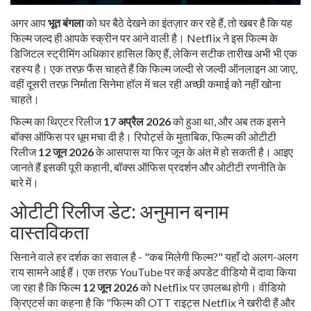
अगर आप
भूत बंगला
को घर बैठे देखने का इंतज़ार कर रहे हैं, तो खबर है कि यह
फिल्म जल्द ही आपके स्क्रीन पर आने वाली है।
Netflix
ने इस फिल्म के
डिजिटल स्ट्रीमिंग अधिकार हासिल किए हैं, लेकिन सटीक तारीख अभी भी एक
रहस्य है। एक तरफ़ फैंस चाहते हैं कि फिल्म जल्दी से जल्दी ऑनलाइन आ जाए,
वहीं दूसरी तरफ़ निर्माता सिनेमा हॉल में चल रही अच्छी कमाई को नहीं खोना
चाहते।
फिल्म का थिएटर रिलीज
17 अप्रैल 2026
को हुआ था, और अब तक इसने
बॉक्स ऑफिस पर धूम मचा दी है। रिपोर्ट्स के मुताबिक, फिल्म की ओटीटी
रिलीज
12 जून 2026
के आसपास या फिर जून के अंत में हो सकती है। आइए
जानते हैं इसकी पूरी कहानी, बॉक्स ऑफिस प्रदर्शन और ओटीटी रणनीति के
बारे में।
ओटीटी रिलीज डेट: अनुमान बनाम
वास्तविकता
सिनाने वाले हर दर्शक का सवाल है - "कब मिलेगी फिल्म?" यहाँ दो अलग-अलग
राय सामने आई हैं। एक तरफ़ YouTube पर कई अपडेट वीडियो में दावा किया
जा रहा है कि फिल्म
12 जून 2026
को Netflix पर उपलब्ध होगी। वीडियो
क्रिएटर्स का कहना है कि "फिल्म की OTT राइट्स Netflix ने खरीदी हैं और