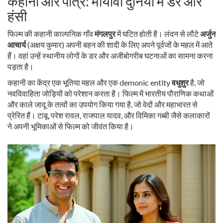
कहानी और पात्र: मायावी दुनिया में डर और
हंसी
फिल्म की कहानी काल्पनिक गाँव
मंगलपुर
में घटित होती है। लंदन से लौटे
अर्जुन
आचार्य
(अक्षय कुमार) अपनी बहन की शादी के लिए अपने पूर्वजों के महल में आते
हैं। वहां उन्हें स्थानीय लोगों के डर और अजीबोगरीब घटनाओं का सामना करना
पड़ता है।
कहानी का केंद्र एक भूतिया महल और एक demonic entity
वधुशुर
है, जो
नवविवाहिता जोड़ियों को परेशान करता है। फिल्म में भारतीय पौराणिक कथाओं
और काले जादू के तत्वों का उपयोग किया गया है, जो वेदों और महाभारत से
प्रेरित हैं।
टाबू
,
परेश रावल
,
राजपाल यादव
, और
विमिका गब्बी
जैसे कलाकारों
ने अपनी भूमिकाओं से फिल्म को जीवंत किया है।