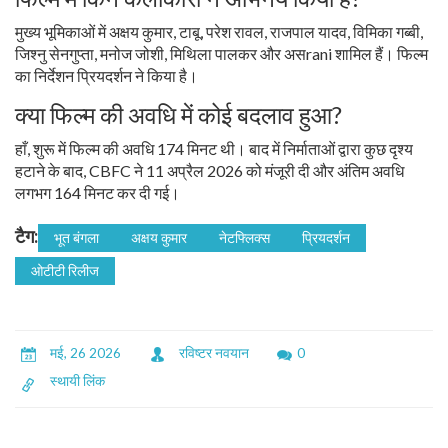
मुख्य भूमिकाओं में अक्षय कुमार, टाबू, परेश रावल, राजपाल यादव, विमिका गब्बी,
जिश्नु सेनगुप्ता, मनोज जोशी, मिथिला पालकर और असrani शामिल हैं। फिल्म
का निर्देशन प्रियदर्शन ने किया है।
क्या फिल्म की अवधि में कोई बदलाव हुआ?
हाँ, शुरू में फिल्म की अवधि 174 मिनट थी। बाद में निर्माताओं द्वारा कुछ दृश्य
हटाने के बाद, CBFC ने 11 अप्रैल 2026 को मंजूरी दी और अंतिम अवधि
लगभग 164 मिनट कर दी गई।
टैग:
भूत बंगला
अक्षय कुमार
नेटफ्लिक्स
प्रियदर्शन
ओटीटी रिलीज
मई, 26 2026
रविष्टर नवयान
0
स्थायी लिंक