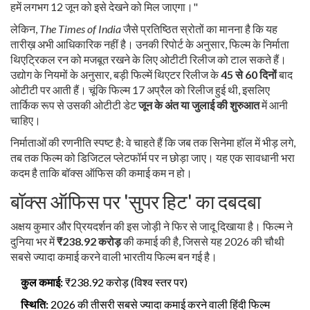
हमें लगभग 12 जून को इसे देखने को मिल जाएगा।"
लेकिन,
The Times of India
जैसे प्रतिष्ठित स्रोतों का मानना है कि यह
तारीख़ अभी आधिकारिक नहीं है। उनकी रिपोर्ट के अनुसार, फिल्म के निर्माता
थिएट्रिकल रन को मजबूत रखने के लिए ओटीटी रिलीज को टाल सकते हैं।
उद्योग के नियमों के अनुसार, बड़ी फिल्में थिएटर रिलीज के
45 से 60 दिनों
बाद
ओटीटी पर आती हैं। चूंकि फिल्म 17 अप्रैल को रिलीज हुई थी, इसलिए
तार्किक रूप से उसकी ओटीटी डेट
जून के अंत या जुलाई की शुरुआत
में आनी
चाहिए।
निर्माताओं की रणनीति स्पष्ट है: वे चाहते हैं कि जब तक सिनेमा हॉल में भीड़ लगे,
तब तक फिल्म को डिजिटल प्लेटफॉर्म पर न छोड़ा जाए। यह एक सावधानी भरा
कदम है ताकि बॉक्स ऑफिस की कमाई कम न हो।
बॉक्स ऑफिस पर 'सुपर हिट' का दबदबा
अक्षय कुमार
और
प्रियदर्शन
की इस जोड़ी ने फिर से जादू दिखाया है। फिल्म ने
दुनिया भर में
₹238.92 करोड़
की कमाई की है, जिससे यह 2026 की चौथी
सबसे ज्यादा कमाई करने वाली भारतीय फिल्म बन गई है।
कुल कमाई:
₹238.92 करोड़ (विश्व स्तर पर)
स्थिति:
2026 की तीसरी सबसे ज्यादा कमाई करने वाली हिंदी फिल्म