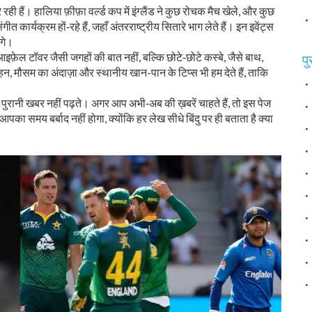
 रही हैं। हालिया फ़ीफ़ा वर्ल्ड कप में इंग्लैंड ने कुछ रोचक मैच खेले, और कुछ
त कार्यक्रम हों‑रहे हैं, जहाँ अंतरराष्ट्रीय सितारे भाग लेते हैं। इन इवेंट्स
ंगे।
आइफ़ेल टॉवर जैसी जगहों की बात नहीं, बल्कि छोटे‑छोटे कस्बे, जैसे बाथ,
पु
न, मौसम का अंदाज़ा और स्थानीय खान-पान के टिप्स भी हम देते हैं, ताकि
ुरानी खबर नहीं पढ़ते। अगर आप अभी‑अब की ख़बरें चाहते हैं, तो इस पेज
आपका समय बर्बाद नहीं होगा, क्योंकि हर लेख सीधे बिंदु पर ही बताता है क्या