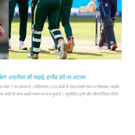
अफ्रीका की चढ़ाई, इंग्लैंड 8वें पर अटका
ाथ नंबर-1 पर कायम है। पाकिस्तान 100 अंकों के साथ पांचवें नंबर पर खिसका, जबकि
 अंकों के साथ आठवें स्थान पर बना हुआ है। न्यूजीलैंड दूसरे और ऑस्ट्रेलिया तीसरे