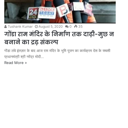
Tushank Kumar
August 5, 2020
0
35
गोंडा राम मंदिर के निर्माण तक दाढ़ी-मुछ न
बनाने का द्रढ़ संकल्प
गोंडा लंबे इंतज़ार के बाद आज राम मंदिर के भूमि पूजन का कार्यक्रम देश के यष्वशी
प्रधानमंत्री श्री नरेंद्र मोदी…
Read More »