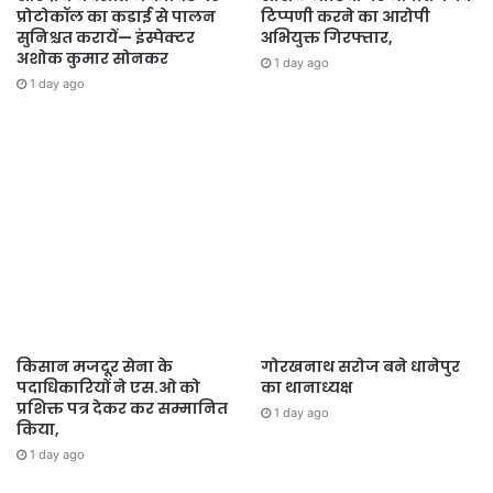
प्रोटोकॉल का कडाई से पालन
टिप्पणी करने का आरोपी
सुनिश्चत करायें— इंस्पेक्टर
अभियुक्त गिरफ्तार,
अशोक कुमार सोनकर
1 day ago
1 day ago
किसान मजदूर सेना के
गोरखनाथ सरोज बने धानेपुर
पदाधिकारियों ने एस.ओ को
का थानाध्यक्ष
प्रशिक्त पत्र देकर कर सम्मानित
1 day ago
किया,
1 day ago