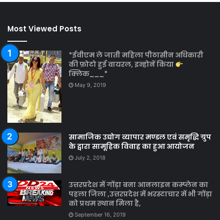
Most Viewed Posts
*ईवीएम ले जाती महिला पीठासीन अधिकारी
की फ़ोटो हुई वायरल, इन्होनें किया
क्लिक___*
May 9, 2019
सामाजिक उद्योग व्यापार मण्डल एवं समृद्धि ग्रुप
के द्वारा सामूहिक विवाह का हुआ आयोजन
July 2, 2018
उत्तरप्रदेश में गोंड़ा बना आनलाइन कम्प्लेन का
पहला जिला ,उत्तरप्रदेश में भरस्टाचार में भी गोंड़ा
को प्रथम स्थान मिला है,
September 16, 2019