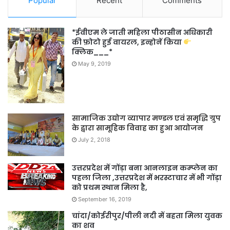
Popular
Recent
Comments
*ईवीएम ले जाती महिला पीठासीन अधिकारी
की फ़ोटो हुई वायरल, इन्होनें किया
क्लिक___*
May 9, 2019
सामाजिक उद्योग व्यापार मण्डल एवं समृद्धि ग्रुप
के द्वारा सामूहिक विवाह का हुआ आयोजन
July 2, 2018
उत्तरप्रदेश में गोंड़ा बना आनलाइन कम्प्लेन का
पहला जिला ,उत्तरप्रदेश में भरस्टाचार में भी गोंड़ा
को प्रथम स्थान मिला है,
September 16, 2019
चांदा/कोईरीपुर/पीली नदी में बहता मिला युवक
का शव