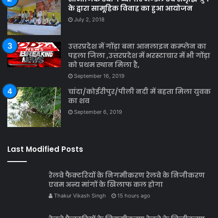
के द्वारा सामूहिक विवाह का हुआ आयोजन
July 2, 2018
उत्तरप्रदेश में गोंड़ा बना आनलाइन कम्प्लेन का
पहला जिला ,उत्तरप्रदेश में भरस्टाचार में भी गोंड़ा
को प्रथम स्थान मिला है,
September 16, 2019
चांदा/कोईरीपुर/पीली नदी में बहता मिला युवक
का शव
September 6, 2019
Last Modified Posts
रेलवे फैक्टरियों के निगमीकरण रेलवे के निजीकरण
एवम अन्य मांगों के खिलाफ कल होगा
Thakur Vikash Singh
15 hours ago