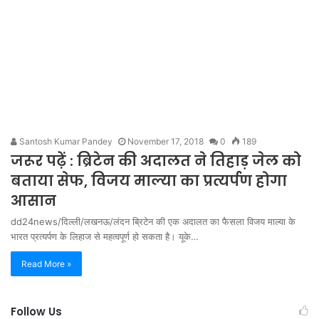
Santosh Kumar Pandey
November 17, 2018
0
189
जरूर प​ढ़ें : ब्रिटेन की अदालत ने तिहाड़ जेल को
बताया सेफ, विजय माल्या का प्रत्यर्पण होगा
आसान
dd24news/दिल्ली/लखनऊ/लंदन ब्रिटेन की एक अदालत का फैसला विजय माल्या के
भारत प्रत्यर्पण के लिहाज से महत्वपूर्ण हो सकता है। यूके…
Read More »
Follow Us