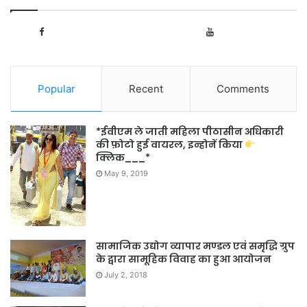
1,091
166
Fans
Subscribers
Popular
Recent
Comments
*ईवीएम ले जाती महिला पीठासीन अधिकारी
की फ़ोटो हुई वायरल, इन्होनें किया
क्लिक___*
May 9, 2019
सामाजिक उद्योग व्यापार मण्डल एवं समृद्धि ग्रुप
के द्वारा सामूहिक विवाह का हुआ आयोजन
July 2, 2018