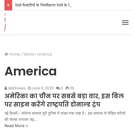
रेलवे फैक्टरियों के निगमीकरण रेलवे के निजीकरण एवम अन्य मांगों के खिलाफ कल होगा जोरदार विरोध प्रदर्सन- लालगंज रायबरेली
M
Home
/
World
/
America
America
dd24news
June 9, 2020
0
29
अमेरिका का चीन पर सबसे बड़ा वार, इस बिल
पर साइन करेंगे राष्ट्रपति डोनाल्ड ट्रंप
नई दिल्ली। कोरोना वायरस पूरी दुनिया में तांडव मचा रखा है। इस वायरस से पीड़ित मरीजों
की संख्या लगातार बढ़…
Read More »