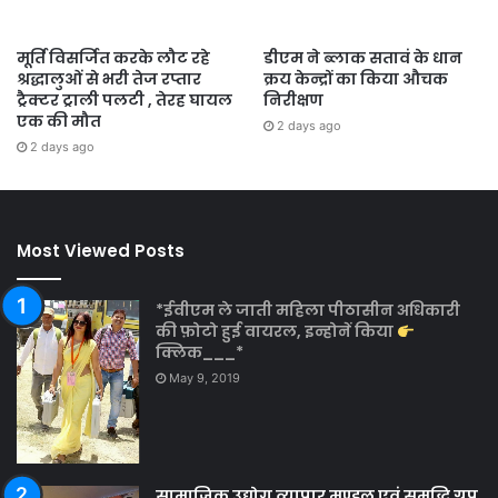
मूर्ति विसर्जित करके लौट रहे
डीएम ने ब्लाक सतावं के धान
श्रद्धालुओं से भरी तेज रप्तार
क्रय केन्द्रों का किया औचक
ट्रैक्टर ट्राली पलटी , तेरह घायल
निरीक्षण
एक की मौत
2 days ago
2 days ago
Most Viewed Posts
*ईवीएम ले जाती महिला पीठासीन अधिकारी
की फ़ोटो हुई वायरल, इन्होनें किया
क्लिक___*
May 9, 2019
सामाजिक उद्योग व्यापार मण्डल एवं समृद्धि ग्रुप