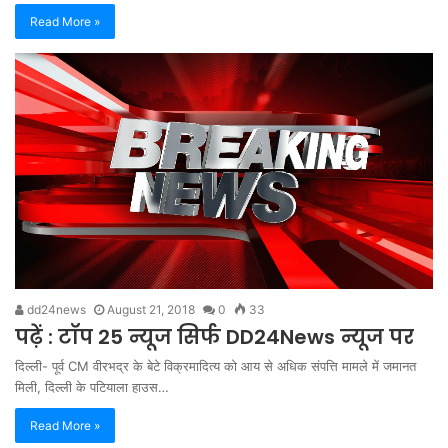
Read More »
dd24news
August 21, 2018
0
33
पढ़ें : टॉप 25 न्यूज सिर्फ DD24News ​न्यूज पर
दिल्ली- पूर्व CM वीरभद्र के बेटे विक्रमादित्य को आय से अधिक संपत्ति मामले में जमानत
मिली, दिल्ली के पटियाला हाउस…
Read More »