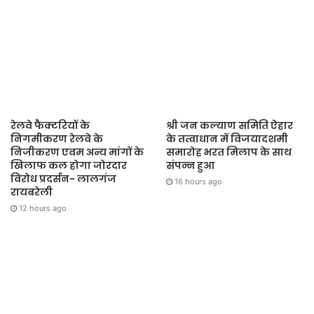
रेलवे फैक्टरियों के
श्री जन कल्याण समिति ऐहार
निगमीकरण रेलवे के
के तत्वाधान में विजयादशमी
निजीकरण एवम अन्य मांगों के
समारोह भरत मिलाप के साथ
खिलाफ कल होगा जोरदार
संपन्न हुआ
विरोध प्रदर्सन- लालगंज
16 hours ago
रायबरेली
12 hours ago