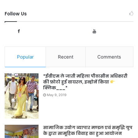
Follow Us
1,091
166
Fans
Subscribers
Popular
Recent
Comments
*ईवीएम ले जाती महिला पीठासीन अधिकारी
की फ़ोटो हुई वायरल, इन्होनें किया
क्लिक___*
May 9, 2019
सामाजिक उद्योग व्यापार मण्डल एवं समृद्धि ग्रुप
के द्वारा सामूहिक विवाह का हुआ आयोजन