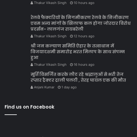
Thakur Vikash Singh
10 hours ago
रेलवे फैक्टरियों के निगमीकरण रेलवे के निजीकरण
एवम अन्य मांगों के खिलाफ कल होगा जोरदार विरोध
प्रदर्सन- लालगंज रायबरेली
Thakur Vikash Singh
12 hours ago
श्री जन कल्याण समिति ऐहार के तत्वाधान में
विजयादशमी समारोह भरत मिलाप के साथ संपन्न
हुआ
Thakur Vikash Singh
16 hours ago
मूर्ति विसर्जित करके लौट रहे श्रद्धालुओं से भरी तेज
रप्तार ट्रैक्टर ट्राली पलटी , तेरह घायल एक की मौत
Anjani Kumar
1 day ago
Find us on Facebook