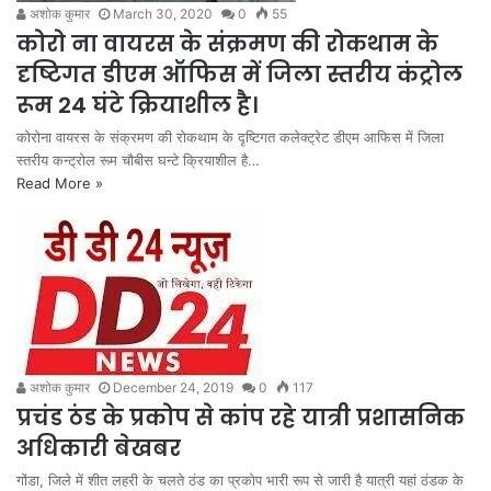
अशोक कुमार
March 30, 2020
0
55
कोरो ना वायरस के संक्रमण की रोकथाम के
दृष्टिगत डीएम ऑफिस में जिला स्तरीय कंट्रोल
रूम 24 घंटे क्रियाशील है।
कोरोना वायरस के संक्रमण की रोकथाम के दृष्टिगत कलेक्ट्रेट डीएम आफिस में जिला
स्तरीय कन्ट्रोल रूम चौबीस घन्टे क्रियाशील है…
Read More »
अशोक कुमार
December 24, 2019
0
117
प्रचंड ठंड के प्रकोप से कांप रहे यात्री प्रशासनिक
अधिकारी बेखबर
गोंडा, जिले में शीत लहरी के चलते ठंड का प्रकोप भारी रूप से जारी है यात्री यहां ठंडक के