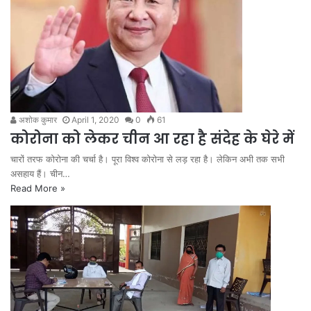
अशोक कुमार
April 1, 2020
0
61
कोरोना को लेकर चीन आ रहा है संदेह के घेरे में
चारों तरफ कोरोना की चर्चा है। पूरा विश्व कोरोना से लड़ रहा है। लेकिन अभी तक सभी
असहाय हैं। चीन…
Read More »