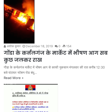
अशोक कुमार
December 18, 2019
0
154
गोंडा के कर्नलगंज के मार्केट में भीषण आग सब
कुछ जलकर राख
गोंडा के कर्नलगंज मार्केट में भीषण आग से काफी नुकसान मंगलवार की रात करीब 12:30
बजे घंटाघर स्टेशन रोड बंधु…
Read More »