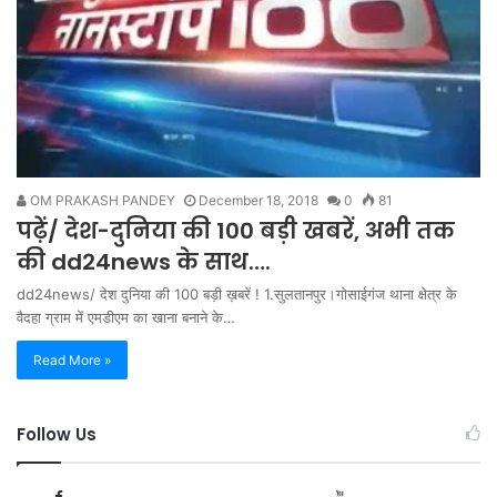
OM PRAKASH PANDEY
December 18, 2018
0
81
पढ़ें/ देश-दुनिया की 100 बड़ी खबरें, अभी तक
की dd24news के साथ….
dd24news/ देश दुनिया की 100 बड़ी ख़बरें ! 1.सुलतानपुर।गोसाईगंज थाना क्षेत्र के
वैदहा ग्राम में एमडीएम का खाना बनाने के…
Read More »
Follow Us
999
166