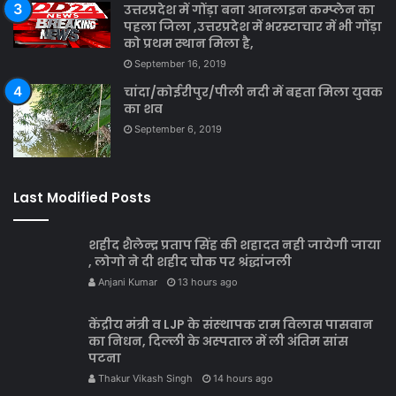
उत्तरप्रदेश में गोंड़ा बना आनलाइन कम्प्लेन का
पहला जिला ,उत्तरप्रदेश में भरस्टाचार में भी गोंड़ा
को प्रथम स्थान मिला है,
September 16, 2019
चांदा/कोईरीपुर/पीली नदी में बहता मिला युवक
का शव
September 6, 2019
Last Modified Posts
शहीद शैलेन्द्र प्रताप सिंह की शहादत नही जायेगी जाया
, लोगो ने दी शहीद चौक पर श्रंद्धांजली
Anjani Kumar
13 hours ago
केंद्रीय मंत्री व LJP के संस्‍थापक राम विलास पासवान
का निधन, दिल्‍ली के अस्‍पताल में ली अंतिम सांस
पटना
Thakur Vikash Singh
14 hours ago