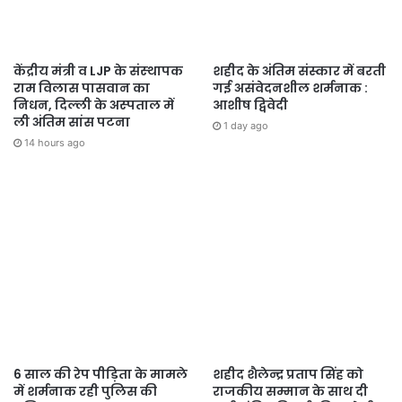
केंद्रीय मंत्री व LJP के संस्‍थापक
शहीद के अंतिम संस्कार में बरती
राम विलास पासवान का
गई असंवेदनशील शर्मनाक :
निधन, दिल्‍ली के अस्‍पताल में
आशीष द्विवेदी
ली अंतिम सांस पटना
1 day ago
14 hours ago
6 साल की रेप पीड़िता के मामले
शहीद शैलेन्द्र प्रताप सिंह को
में शर्मनाक रही पुलिस की
राजकीय सम्मान के साथ दी