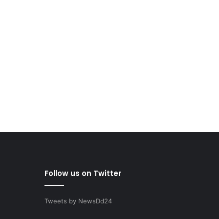
Follow us on Twitter
Tweets by NewsDd24