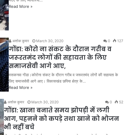
Read More »
अशोक कुमार
March 30, 2020
0
127
गोंडा: कोरो ना संकट के दौरान गरीब व
जरूरतमंद लोगों की सहायता के लिए
समाजसेवी आगे आए,
मसकनवा गोंडा।कोरोना संकट के दौरान गरीब व जरूरतमंद लोगों की सहायता के
लिए समाजसेवी आगे आए। विकासखंड छपिया क्षेत्र के…
Read More »
अशोक कुमार
March 30, 2020
0
52
गोंडा: खाना बनाते समय झोपड़ी में लगी
आग, पहनने को कपड़े तथा खाने को भोजन
भी नहीं बचे