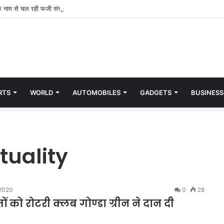
 नाम से चल रही फजी संस्था-सह सचिव संवाददाता कानपुर
RTS
WORLD
AUTOMOBILES
GADGETS
BUSINESS
tuality
 2020
0
28
ों को रोटरी क्लब गोण्डा ग्रीन ने दान दी