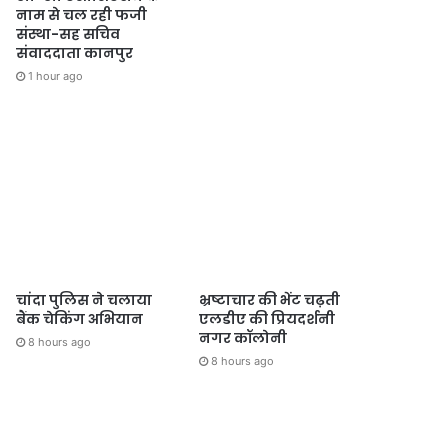
नाम से चल रही फजी
संस्था-सह सचिव
संवाददाता कानपुर
1 hour ago
चांदा पुलिस ने चलाया
भ्रष्टाचार की भेंट चढ़ती
बैंक चेकिंग अभियान
एलडीए की प्रियदर्शनी
नगर कॉलोनी
8 hours ago
8 hours ago