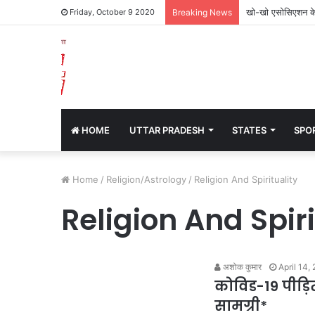
खो-खो एसोसिएशन के
Friday, October 9 2020
Breaking News
HOME
UTTAR PRADESH
STATES
SPO
Home
/
Religion/Astrology
/
Religion And Spirituality
Religion And Spiri
अशोक कुमार
April 14,
कोविड-19 पीड़ित
सामग्री*