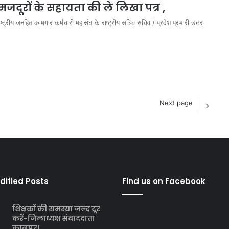
क मजदूरों के सहायता की ले लिखा पत्र ,
ष्ट्रीय जनहित कामगार कर्मचारी महासंघ के राष्ट्रीय सचिव सचिव / प्रदेश प्रभारी उत्तर
Next page
dified Posts
Find us on Facebook
शिक्षकों की समस्या जल्द दूर
करें-जिलाध्यक्ष संवाददाता
कानपुर।