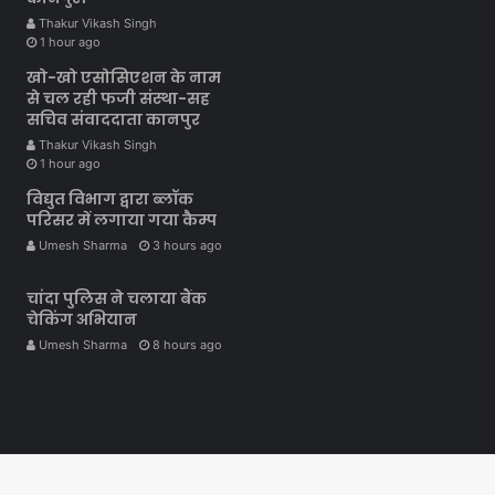
Thakur Vikash Singh
1 hour ago
खो-खो एसोसिएशन के नाम
से चल रही फजी संस्था-सह
सचिव संवाददाता कानपुर
Thakur Vikash Singh
1 hour ago
विद्युत विभाग द्वारा ब्लॉक
परिसर में लगाया गया कैम्प
Umesh Sharma
3 hours ago
चांदा पुलिस ने चलाया बैंक
चेकिंग अभियान
Umesh Sharma
8 hours ago