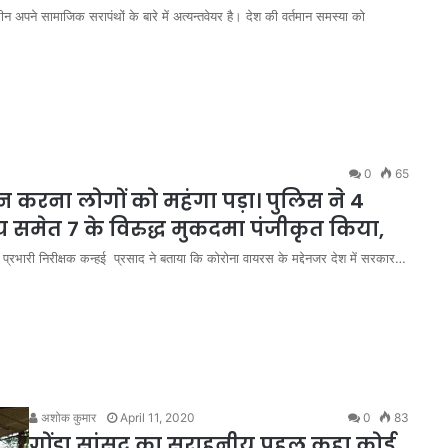
रीन अपने सामाजिक सरापंथों के बारे में अत्यन्तवेयर है। देश की वर्तमान समस्या को
0
65
 करना लोगों को महंगा पड़ा। पुलिस ने 4
समेत 7 के विरुद्ध मुकदमा पंजीकृत किया,
ना प्रभारी निरीक्षक कन्हई प्रसाद ने बताया कि कोरोना वायरस के मद्देनजर देश में सरकार…
अशोक कुमार
April 11, 2020
0
83
गोंडा सांसद का सराहनीय पहल कहा कोई