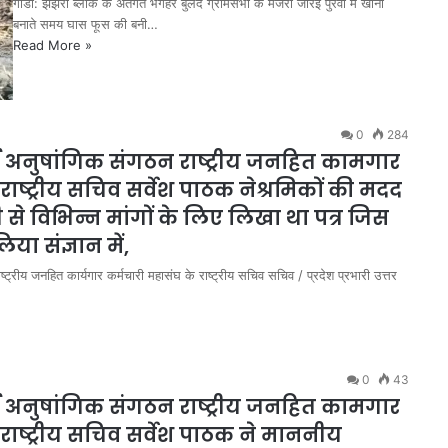
गोंडा: झंझरी ब्लॉक के अंतर्गत भगहर बुलंद ग्रामसभा के मजरा जोरई पुरवा में खाना
बनाते समय घास फूस की बनी…
Read More »
0
284
ी अनुषांगिक संगठन राष्ट्रीय जनहित कामगार
राष्ट्रीय सचिव सर्वेश पाठक नेश्रमिकों की मदद
ी से विभिन्न मांगों के लिए लिखा था पत्र जिस
िया संज्ञान में,
्ट्रीय जनहित कार्यगार कर्मचारी महासंघ के राष्ट्रीय सचिव सचिव / प्रदेश प्रभारी उत्तर
0
43
ी अनुषांगिक संगठन राष्ट्रीय जनहित कामगार
राष्ट्रीय सचिव सर्वेश पाठक ने माननीय