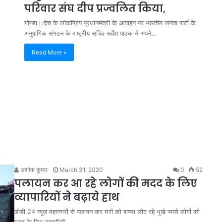
परिवार संघ दीप प्रज्वलित किया,
गोण्डा।:देश के लोकप्रिय प्रधानमंत्री के आवाहन पर भारतीय जनता पार्टी के
अनुषांगिक संगठन के राष्ट्रीय सचिव सर्वेश पाठक ने अपने…
Read More »
अशोक कुमार
March 31, 2020
0
52
पलायन कर आ रहे लोगों की मदद के लिए
व्यापारियों ने बढ़ाये हाथ
डीडी 24 न्यूज़ महानगरों से पलायन कर घरों को वापस लौट रहे भूखे प्यासे लोगों की
मदद के लिए व्यापारियों…