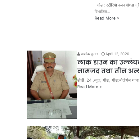
गोंडा: स्टीरियो क्लब गोण्डा ग्
विभाजित…
Read More »
अशोक कुमार
April 12, 2020
लाक डाउन का उल्लंघन
नामजद तथा तीन अन्य 
डीडी ,24 ,न्यूज़, गोंडा, गोंडा:मोतीगंज था
Read More »