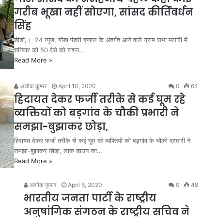
गरीब भूखा नहीं सोएगा, सांसद कीर्तिवर्धन
सिंह
डीडी,। 24 न्यूज, गोंडा पंडरी कृपाल के अंतर्गत आने वाले ग्राम सभा मलारी में
शनिवार को 50 ऐसे को राशन…
Read More »
अशोक कुमार
April 10, 2020
0
64
हिदायत देकर फर्जी तरीके से कई घूम रहे
व्यक्तियों को बड़गांव के चौकी प्रभारी ने
समझा-बुझाकर छोड़ा,
हिदायत देकर फर्जी तरीके से कई घूम रहे व्यक्तियों को बड़गांव के चौकी प्रभारी ने
समझा-बुझाकर छोड़ा, लाक डाउन का…
Read More »
अशोक कुमार
April 6, 2020
0
49
भारतीय जनता पार्टी के राष्ट्रीय
अनुषांगिक संगठन के राष्ट्रीय सचिव ने