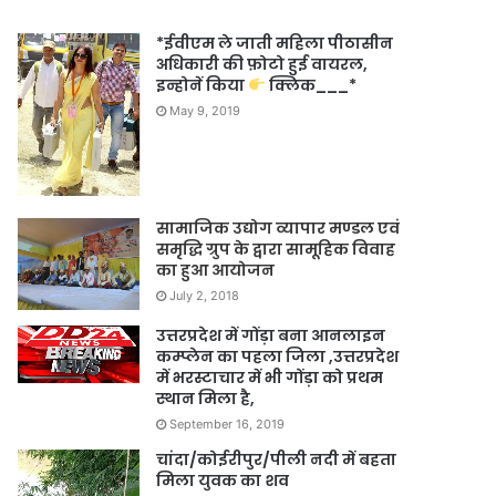
*ईवीएम ले जाती महिला पीठासीन
अधिकारी की फ़ोटो हुई वायरल,
इन्होनें किया
क्लिक___*
May 9, 2019
सामाजिक उद्योग व्यापार मण्डल एवं
समृद्धि ग्रुप के द्वारा सामूहिक विवाह
का हुआ आयोजन
July 2, 2018
उत्तरप्रदेश में गोंड़ा बना आनलाइन
कम्प्लेन का पहला जिला ,उत्तरप्रदेश
में भरस्टाचार में भी गोंड़ा को प्रथम
स्थान मिला है,
September 16, 2019
चांदा/कोईरीपुर/पीली नदी में बहता
मिला युवक का शव