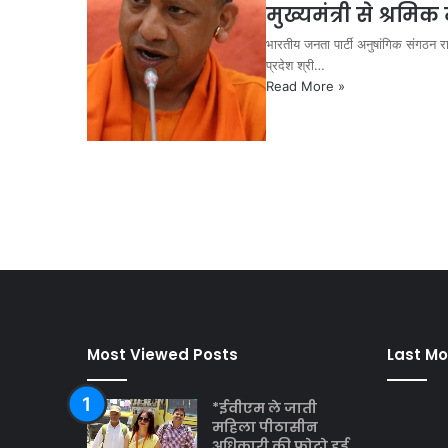
मुख्यमंत्री से श्रमि
भारतीय जनता पार्टी अनुषांगिक संगठन रा
प्रदेश श्री…
Read More »
Most Viewed Posts
Last Mo
*ईवीएम ले जाती
महिला पीठासीन
अधिकारी की फ़ोटो हुई