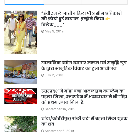
*ईवीएम ले जाती महिला पीठासीन अधिकारी
की फ़ोटो हुई वायरल, इन्होनें किया
क्लिक___*
May 9, 2019
सामाजिक उद्योग व्यापार मण्डल एवं समृद्धि ग्रुप
के द्वारा सामूहिक विवाह का हुआ आयोजन
July 2, 2018
उत्तरप्रदेश में गोंड़ा बना आनलाइन कम्प्लेन का
पहला जिला ,उत्तरप्रदेश में भरस्टाचार में भी गोंड़ा
को प्रथम स्थान मिला है,
September 16, 2019
चांदा/कोईरीपुर/पीली नदी में बहता मिला युवक
का शव
September 6, 2019