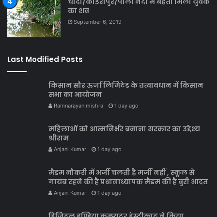
चांदा/कोईरीपुर/पीली नदी में बहता मिला युवक
का शव
September 6, 2019
Last Modified Posts
किसान सौर ऊर्जा लिमिटेड के तत्वावधान में किसान
सभा का आयोजन
Ramnarayan mishra
1 day ago
महिलाओं को आत्मनिर्भर बनाना सरकार का उद्देश्य
श्रीराम
Anjani Kumar
1 day ago
मैडम नौकरी में अर्जी चलती है मर्जी नहीं , स्कूल से
गायब रहने की है प्रधानाध्यापक मैडम की है बुरी आदत
Anjani Kumar
1 day ago
डिजिटल इण्डिया कम्प्यूटर इंस्टीट्यूट ने किया