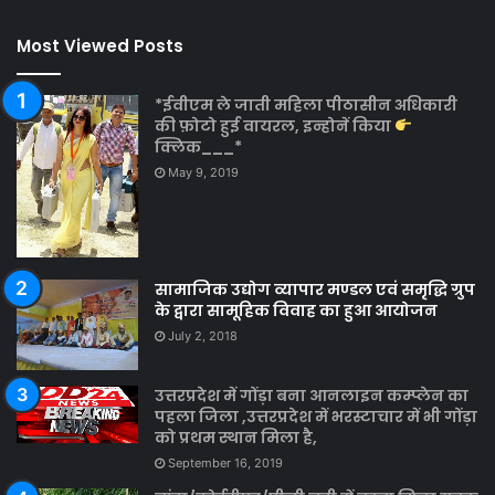
Most Viewed Posts
*ईवीएम ले जाती महिला पीठासीन अधिकारी
की फ़ोटो हुई वायरल, इन्होनें किया
क्लिक___*
May 9, 2019
सामाजिक उद्योग व्यापार मण्डल एवं समृद्धि ग्रुप
के द्वारा सामूहिक विवाह का हुआ आयोजन
July 2, 2018
उत्तरप्रदेश में गोंड़ा बना आनलाइन कम्प्लेन का
पहला जिला ,उत्तरप्रदेश में भरस्टाचार में भी गोंड़ा
को प्रथम स्थान मिला है,
September 16, 2019