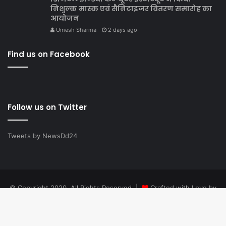
निशुल्क मास्क एवं सैनिटाइजर वितरण समारोह का
आयोजन
Umesh Sharma
2 days ago
Find us on Facebook
Follow us on Twitter
Tweets by NewsDd24
© Copyright 2020, All Rights Reserved |
Crafted with Love by
Tech Tinkerz
Facebook
YouTube