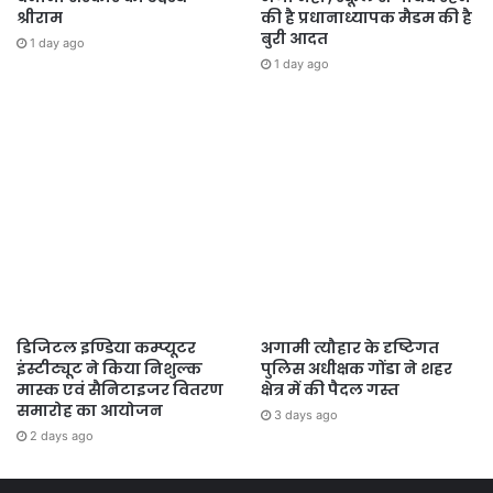
श्रीराम
की है प्रधानाध्यापक मैडम की है
बुरी आदत
1 day ago
1 day ago
डिजिटल इण्डिया कम्प्यूटर
अगामी त्यौहार के दृष्टिगत
इंस्टीट्यूट ने किया निशुल्क
पुलिस अधीक्षक गोंडा ने शहर
मास्क एवं सैनिटाइजर वितरण
क्षेत्र में की पैदल गस्त
समारोह का आयोजन
3 days ago
2 days ago