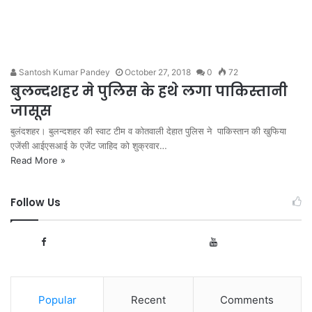
Santosh Kumar Pandey
October 27, 2018
0
72
बुलन्दशहर मे पुलिस के हथे लगा पाकिस्तानी
जासूस
बुलंदशहर। बुलन्दशहर की स्वाट टीम व कोतवाली देहात पुलिस ने पाकिस्तान की खुफिया
एजेंसी आईएसआई के एजेंट जाहिद को शुक्रवार…
Read More »
Follow Us
1,089
166
Fans
Subscribers
Popular
Recent
Comments