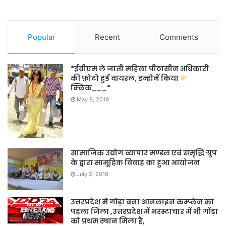
Fans
Subscribers
o
r
:
Popular
Recent
Comments
*ईवीएम ले जाती महिला पीठासीन अधिकारी
की फ़ोटो हुई वायरल, इन्होनें किया
क्लिक___*
May 9, 2019
सामाजिक उद्योग व्यापार मण्डल एवं समृद्धि ग्रुप
के द्वारा सामूहिक विवाह का हुआ आयोजन
July 2, 2018
उत्तरप्रदेश में गोंड़ा बना आनलाइन कम्प्लेन का
पहला जिला ,उत्तरप्रदेश में भरस्टाचार में भी गोंड़ा
को प्रथम स्थान मिला है,