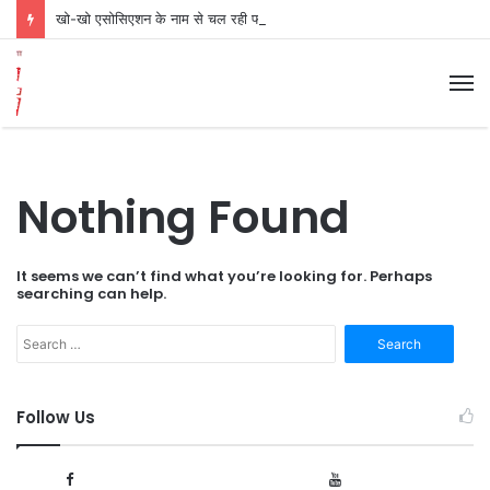
खो-खो एसोसिएशन के नाम से चल रही फजी संस्था-सह सचिव संवाददाता कानपुर
M
Nothing Found
It seems we can’t find what you’re looking for. Perhaps
searching can help.
S
e
a
r
Follow Us
c
h
f
1,006
166