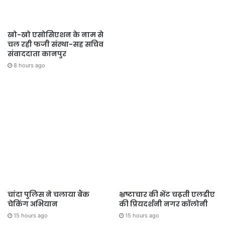
खो-खो एसोसिएशन के नाम से
चल रही फजी संस्था-सह सचिव
संवाददाता कानपुर
8 hours ago
चांदा पुलिस ने चलाया बैंक
भ्रष्टाचार की भेंट चढ़ती एलडीए
चेकिंग अभियान
की प्रियदर्शनी नगर कॉलोनी
15 hours ago
15 hours ago