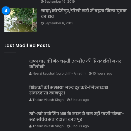
September 16, 2019
चांदा/कोईरीपुर/पीली नदी में बहता मिला युवक
का शव
September 6, 2019
Last Modified Posts
भ्रष्टाचार की भेंट चढ़ती एलडीए की प्रियदर्शनी नगर
कॉलोनी
Neeraj kaushal (buro chif - Amethi)
15 hours ago
शिक्षकों की समस्या जल्द दूर करें-जिलाध्यक्ष
संवाददाता कानपुर।
Thakur Vikash Singh
8 hours ago
खो-खो एसोसिएशन के नाम से चल रही फजी संस्था-
सह सचिव संवाददाता कानपुर
Thakur Vikash Singh
8 hours ago